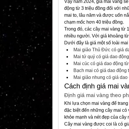
Vậy năm 2024, giá mai vàng sẽ 
động từ 3 triệu đồng đối với n
mai to, lâu năm và được uốn nắ
chạm mốc hơn 40 triệu đồng.
Trong đó, các cây mai vàng từ 1
nhiều người. Với giá khoảng từ 
Dưới đây là giá một số loài mai
Mai giảo Thủ Đức có giá 
Mai tứ quý có giá dao độn
Mai cúc có giá dao động t
Bạch mai có giá dao động
Mai giảo nhung có giá dao
Cách định giá mai và
Định giá mai vàng theo p
Khi lựa chọn mai vàng để trang 
đặc biệt đến những cây mai có v
khỏe mạnh và nét đẹp của cây m
Cây mai vàng được coi là có giá