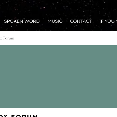
SPOKEN WORD
MUSIC
CONTACT
IF YOU
ox Forum
Fox Forum