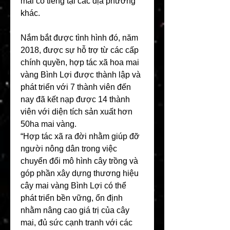
mai có tiếng tại các địa phương 
khác.
Nắm bắt được tình hình đó, năm 
2018, được sự hỗ trợ từ các cấp 
chính quyền, hợp tác xã hoa mai 
vàng Bình Lợi được thành lập và 
phát triển với 7 thành viên đến 
nay đã kết nạp được 14 thành 
viên với diện tích sản xuất hơn 
50ha mai vàng.
“Hợp tác xã ra đời nhằm giúp đỡ 
người nông dân trong việc 
chuyển đổi mô hình cây trồng và 
góp phần xây dựng thương hiệu 
cây mai vàng Bình Lợi có thể 
phát triển bền vững, ổn định 
nhằm nâng cao giá trị của cây 
mai, đủ sức cạnh tranh với các 