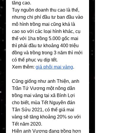
tăng cao.
Tuy nguồn doanh thu cao là thế, 
nhưng chi phí đầu tư ban đầu vào 
mô hình trồng mai cũng khá là 
cao so với các loại hình khác, cụ 
thể với 1ha trồng 5.000 gốc mai 
thì phải đầu tư khoảng 400 triệu 
đồng và trồng trong 3 năm thì mới 
có thể phục vụ dịp tết.
Xem thêm: 
giá phôi mai vàng
.
Cũng giống như anh Thiện, anh 
Trần Tứ Vương một nông dân 
trồng mai vàng tại xã Bình Lợi 
cho biết, mùa Tết Nguyên đán 
Tân Sửu 2021, có thể giá mai 
vàng sẽ tăng khoảng 20% so với 
Tết năm 2020.
Hiện anh Vương đang trồng hơn 