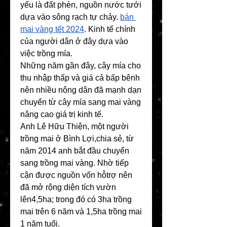
yếu là đất phèn, nguồn nước tưới 
dựa vào sông rạch tự chảy. 
bán 
mai vàng tết 2024
. Kinh tế chính 
của người dân ở đây dựa vào 
việc trồng mía. 
Những năm gần đây, cây mía cho 
thu nhập thấp và giá cả bấp bênh 
nên nhiều nông dân đã mạnh dạn 
chuyển từ cây mía sang mai vàng 
nâng cao giá trị kinh tế.
Anh Lê Hữu Thiện, một người 
trồng mai ở Bình Lợi,chia sẻ, từ 
năm 2014 anh bắt đầu chuyển 
sang trồng mai vàng. Nhờ tiếp 
cận được nguồn vốn hỗtrợ nên 
đã mở rộng diện tích vườn 
lên4,5ha; trong đó có 3ha trồng 
mai trên 6 năm và 1,5ha trồng mai 
1 năm tuổi.