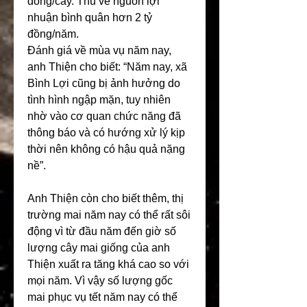
đồng/cây. Thu về nguồn lợi 
nhuận bình quân hơn 2 tỷ 
đồng/năm.  
Đánh giá về mùa vụ năm nay, 
anh Thiện cho biết: “Năm nay, xã 
Bình Lợi cũng bị ảnh hưởng do 
tình hình ngập mặn, tuy nhiên 
nhờ vào cơ quan chức năng đã 
thông báo và có hướng xử lý kịp 
thời nên không có hậu quả nặng 
nề”.
Anh Thiện còn cho biết thêm, thị 
trường mai năm nay có thể rất sôi 
động vì từ đầu năm đến giờ số 
lượng cây mai giống của anh 
Thiện xuất ra tăng khá cao so với 
mọi năm. Vì vậy số lượng gốc 
mai phục vụ tết năm nay có thể 