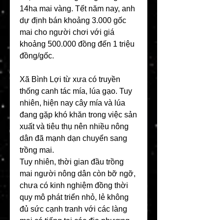
14ha mai vàng. Tết năm nay, anh 
dự định bán khoảng 3.000 gốc 
mai cho người chơi với giá 
khoảng 500.000 đồng đến 1 triệu 
đồng/gốc.
Xã Bình Lợi từ xưa có truyền 
thống canh tác mía, lúa gạo. Tuy 
nhiên, hiện nay cây mía và lúa 
đang gặp khó khăn trong việc sản 
xuất và tiêu thụ nên nhiều nông 
dân đã mạnh dạn chuyển sang 
trồng mai. 
Tuy nhiên, thời gian đầu trồng 
mai người nông dân còn bỡ ngỡ, 
chưa có kinh nghiệm đồng thời 
quy mô phát triển nhỏ, lẻ không 
đủ sức cạnh tranh với các làng 