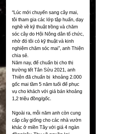
“Lúc mới chuyển sang cây mai, 
tôi tham gia các lớp tập huấn, dạy 
nghề về kỹ thuật trồng và chăm 
sóc cây do Hội Nông dân tổ chức, 
nhờ đó tôi có kỹ thuật và kinh 
nghiệm chăm sóc mai”, anh Thiện 
chia sẻ.
Năm nay, để chuẩn bị cho thị 
trường tết Tân Sửu 2021, anh 
Thiện đã chuẩn bị  khoảng 2.000 
gốc mai tầm 5 năm tuổi để phục 
vụ cho khách với giá bán khoảng 
1,2 triệu đồng/gốc.
Ngoài ra, mỗi năm anh còn cung 
cấp cây giống cho các nhà vườn 
khác ở miền Tây với giá 4 ngàn 