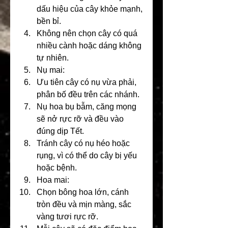
dấu hiệu của cây khỏe mạnh, 
bền bỉ.
Không nên chọn cây có quá 
nhiều cành hoặc dáng không 
tự nhiên.
Nụ mai:
Ưu tiên cây có nụ vừa phải, 
phân bố đều trên các nhánh.
Nụ hoa bụ bẫm, căng mọng 
sẽ nở rực rỡ và đều vào 
đúng dịp Tết.
Tránh cây có nụ héo hoặc 
rụng, vì có thể do cây bị yếu 
hoặc bệnh.
Hoa mai:
Chọn bông hoa lớn, cánh 
tròn đều và mịn màng, sắc 
vàng tươi rực rỡ.