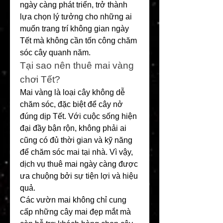
ngày càng phát triển, trở thành 
lựa chọn lý tưởng cho những ai 
muốn trang trí không gian ngày 
Tết mà không cần tốn công chăm 
sóc cây quanh năm.
Tại sao nên thuê mai vàng 
chơi Tết?
Mai vàng là loại cây không dễ 
chăm sóc, đặc biệt để cây nở 
đúng dịp Tết. Với cuộc sống hiện 
đại đầy bận rộn, không phải ai 
cũng có đủ thời gian và kỹ năng 
để chăm sóc mai tại nhà. Vì vậy, 
dịch vụ thuê mai ngày càng được 
ưa chuộng bởi sự tiện lợi và hiệu 
quả.
Các vườn mai không chỉ cung 
cấp những cây mai đẹp mắt mà 