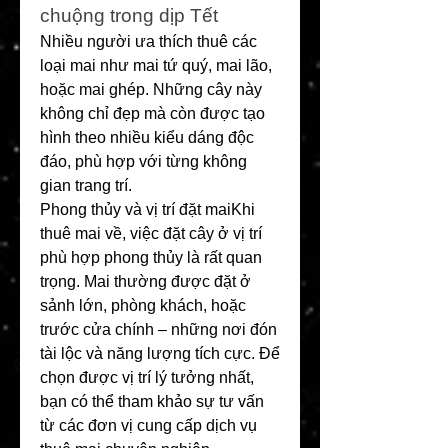
chuộng trong dịp Tết
Nhiều người ưa thích thuê các 
loại mai như mai tứ quý, mai lão, 
hoặc mai ghép. Những cây này 
không chỉ đẹp mà còn được tạo 
hình theo nhiều kiểu dáng độc 
đáo, phù hợp với từng không 
gian trang trí.
Phong thủy và vị trí đặt maiKhi 
thuê mai về, việc đặt cây ở vị trí 
phù hợp phong thủy là rất quan 
trọng. Mai thường được đặt ở 
sảnh lớn, phòng khách, hoặc 
trước cửa chính – những nơi đón 
tài lộc và năng lượng tích cực. Để 
chọn được vị trí lý tưởng nhất, 
bạn có thể tham khảo sự tư vấn 
từ các đơn vị cung cấp dịch vụ 