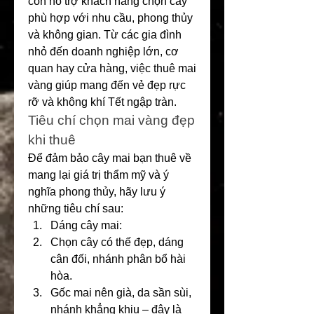
còn hỗ trợ khách hàng chọn cây 
phù hợp với nhu cầu, phong thủy 
và không gian. Từ các gia đình 
nhỏ đến doanh nghiệp lớn, cơ 
quan hay cửa hàng, việc thuê mai 
vàng giúp mang đến vẻ đẹp rực 
rỡ và không khí Tết ngập tràn.
Tiêu chí chọn mai vàng đẹp 
khi thuê
Để đảm bảo cây mai bạn thuê về 
mang lại giá trị thẩm mỹ và ý 
nghĩa phong thủy, hãy lưu ý 
những tiêu chí sau:
Dáng cây mai:
Chọn cây có thế đẹp, dáng 
cân đối, nhánh phân bổ hài 
hòa.
Gốc mai nên già, da sần sùi, 
nhánh khẳng khiu – đây là 