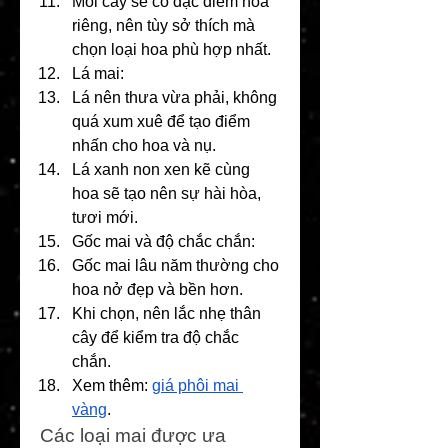
Mỗi cây sẽ có đặc điểm hoa 
riêng, nên tùy sở thích mà 
chọn loại hoa phù hợp nhất.
Lá mai:
Lá nên thưa vừa phải, không 
quá xum xuê để tạo điểm 
nhấn cho hoa và nụ.
Lá xanh non xen kẽ cùng 
hoa sẽ tạo nên sự hài hòa, 
tươi mới.
Gốc mai và độ chắc chắn:
Gốc mai lâu năm thường cho 
hoa nở đẹp và bền hơn.
Khi chọn, nên lắc nhẹ thân 
cây để kiểm tra độ chắc 
chắn.
Xem thêm: 
giá phôi mai 
vàng
.
Các loại mai được ưa 