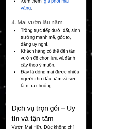
Xem thêm: 
giá phôi mai 
vàng
.
4. Mai vườn lâu năm
Trồng trực tiếp dưới đất, sinh 
trưởng mạnh mẽ, gốc to, 
dáng uy nghi.
Khách hàng có thể đến tận 
vườn để chọn lựa và đánh 
cây theo ý muốn.
Đây là dòng mai được nhiều 
người chơi lâu năm và sưu 
tầm ưa chuộng.
Dịch vụ trọn gói – Uy 
tín và tận tâm
Vườn Mai Hữu Đức không chỉ 