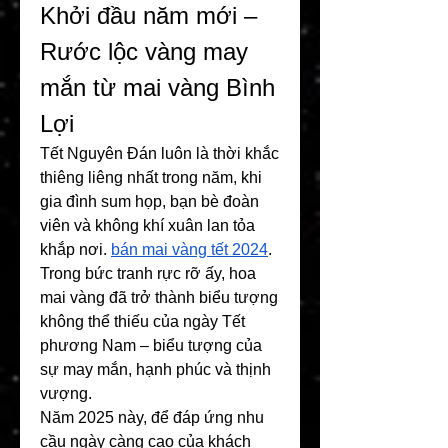
Khởi đầu năm mới – 
Rước lộc vàng may 
mắn từ mai vàng Bình 
Lợi
Tết Nguyên Đán luôn là thời khắc 
thiêng liêng nhất trong năm, khi 
gia đình sum họp, bạn bè đoàn 
viên và không khí xuân lan tỏa 
khắp nơi. 
bán mai vàng tết 2024
. 
Trong bức tranh rực rỡ ấy, hoa 
mai vàng đã trở thành biểu tượng 
không thể thiếu của ngày Tết 
phương Nam – biểu tượng của 
sự may mắn, hạnh phúc và thịnh 
vượng.
Năm 2025 này, để đáp ứng nhu 
cầu ngày càng cao của khách 