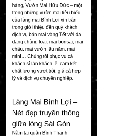
hàng, Vườn Mai Hữu Đức – một 
trong những vườn mai tiêu biểu 
của làng mai Bình Lợi xin trân 
trọng giới thiệu đến quý khách 
dịch vụ bán mai vàng Tết với đa 
dạng chủng loại: mai bonsai, mai 
chậu, mai vườn lâu năm, mai 
mini… Chúng tôi phục vụ cả 
khách sỉ lẫn khách lẻ, cam kết 
chất lượng vượt trội, giá cả hợp 
lý và dịch vụ chuyên nghiệp.
Làng Mai Bình Lợi – 
Nét đẹp truyền thống 
giữa lòng Sài Gòn
Nằm tại quận Bình Thạnh, 