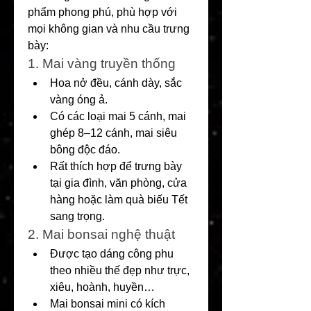
phẩm phong phú, phù hợp với 
mọi không gian và nhu cầu trưng 
bày:
1. Mai vàng truyền thống
Hoa nở đều, cánh dày, sắc 
vàng óng ả.
Có các loại mai 5 cánh, mai 
ghép 8–12 cánh, mai siêu 
bông độc đáo.
Rất thích hợp để trưng bày 
tại gia đình, văn phòng, cửa 
hàng hoặc làm quà biếu Tết 
sang trọng.
2. Mai bonsai nghệ thuật
Được tạo dáng công phu 
theo nhiều thế đẹp như trực, 
xiêu, hoành, huyền…
Mai bonsai mini có kích 