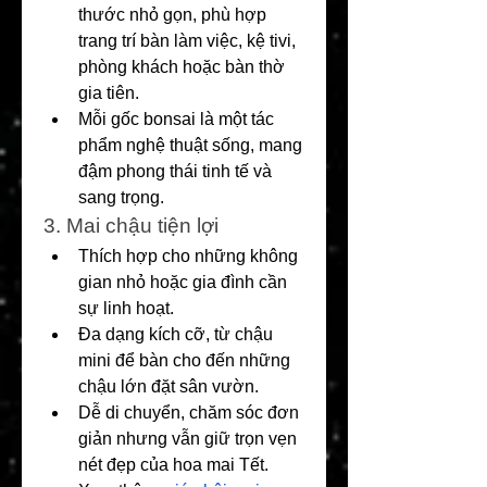
thước nhỏ gọn, phù hợp 
trang trí bàn làm việc, kệ tivi, 
phòng khách hoặc bàn thờ 
gia tiên.
Mỗi gốc bonsai là một tác 
phẩm nghệ thuật sống, mang 
đậm phong thái tinh tế và 
sang trọng.
3. Mai chậu tiện lợi
Thích hợp cho những không 
gian nhỏ hoặc gia đình cần 
sự linh hoạt.
Đa dạng kích cỡ, từ chậu 
mini để bàn cho đến những 
chậu lớn đặt sân vườn.
Dễ di chuyển, chăm sóc đơn 
giản nhưng vẫn giữ trọn vẹn 
nét đẹp của hoa mai Tết.