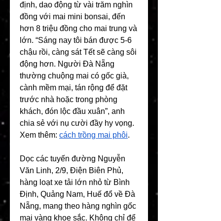
định, dao động từ vài trăm nghìn 
đồng với mai mini bonsai, đến 
hơn 8 triệu đồng cho mai trung và 
lớn. “Sáng nay tôi bán được 5-6 
chậu rồi, càng sát Tết sẽ càng sôi 
động hơn. Người Đà Nẵng 
thường chuộng mai có gốc già, 
cành mềm mại, tán rộng để đặt 
trước nhà hoặc trong phòng 
khách, đón lộc đầu xuân”, anh 
chia sẻ với nụ cười đầy hy vọng.
Xem thêm: 
cách trồng mai phôi
.
Dọc các tuyến đường Nguyễn 
Văn Linh, 2/9, Điện Biên Phủ, 
hàng loạt xe tải lớn nhỏ từ Bình 
Định, Quảng Nam, Huế đổ về Đà 
Nẵng, mang theo hàng nghìn gốc 
mai vàng khoe sắc. Không chỉ để 