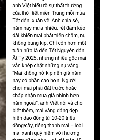
anh Việt hiểu rõ sự thất thường 
của thời tiết miền Trung mỗi mùa 
Tết đến, xuân về. Anh chia sẻ, 
năm nay mưa nhiều, rét đậm kéo 
dài khiến mai phát triển chậm, nụ 
không bung kịp. Chỉ còn hơn một 
tuần nữa là đến Tết Nguyên đán 
Ất Tỵ 2025, nhưng nhiều gốc mai 
vẫn khép chặt những nụ vàng. 
“Mai không nở kịp nên giá năm 
nay có phần cao hơn. Người 
chơi mai phải đặt trước hoặc 
chấp nhận mua giá nhỉnh hơn 
năm ngoái”, anh Việt nói và cho 
biết thêm, mai vàng dáng đẹp 
hiện dao động từ 10-20 triệu 
đồng/cây, riêng thanh mai – loài 
mai xanh quý hiếm với hương 