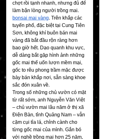
chợt rồi tạnh nhanh, nhưng đủ để 
làm bận lòng người trồng mai. 
bonsai mai vàng
. Trên khắp các 
tuyến phố, đặc biệt tại Cung Tiên 
Sơn, không khí buôn bán mai 
vàng đã bắt đầu rộn ràng hơn 
bao giờ hết. Dạo quanh khu vực, 
dễ dàng bắt gặp hình ảnh những 
gốc mai thế uốn lượn mềm mại, 
gốc to rêu phong trầm mặc được 
bày bán khắp nơi, sẵn sàng khoe 
sắc đón xuân về.
Trong số những chủ vườn có mặt 
từ rất sớm, anh Nguyễn Văn Việt 
– chủ vườn mai lâu năm ở thị xã 
Điện Bàn, tỉnh Quảng Nam – vẫn 
cặm cụi tỉa lá, chỉnh cành cho 
từng gốc mai của mình. Gắn bó 
với nghề trồng mai hơn 25 năm, 