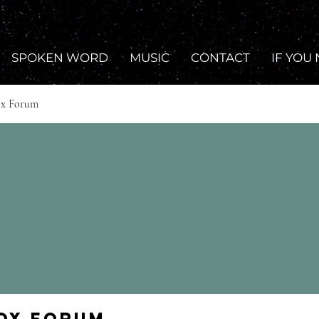
SPOKEN WORD
MUSIC
CONTACT
IF YOU
ox Forum
Fox Forum