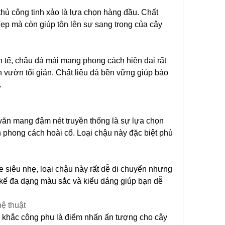
thủ công tinh xảo là lựa chọn hàng đầu. Chất 
ẹp mà còn giúp tôn lên sự sang trọng của cây 
h tế, chậu đá mài mang phong cách hiện đại rất 
 vườn tối giản. Chất liệu đá bền vững giúp bảo 
.
n mang đậm nét truyền thống là sự lựa chọn 
h phong cách hoài cổ. Loại chậu này đặc biệt phù 
 siêu nhẹ, loại chậu này rất dễ di chuyển nhưng 
kế đa dạng màu sắc và kiểu dáng giúp bạn dễ 
ệ thuật
 khắc công phu là điểm nhấn ấn tượng cho cây 