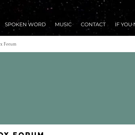
SPOKEN WORD
MUSIC
CONTACT
IF YOU
ox Forum
Fox Forum