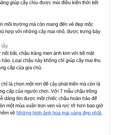
ng giúp cây chịu được mọi điều kiện thời tiết 
với môi trường mà còn mang đến vẻ đẹp mộc 
hù hợp với những cây mai nhỏ, được trưng bày 
 lẫy
nổi bật, chậu tráng men ánh kim với bề mặt 
 hảo. Loại chậu này không chỉ giúp cây mai thu 
ẳng cấp của gia chủ.
ỉ là chọn một nơi để cây phát triển mà còn là 
ng cấp của người chơi. Với 7 mẫu chậu trồng 
dễ dàng tìm được một chiếc chậu hoàn hảo để 
ón một mùa xuân trọn vẹn và rực rỡ hơn bao giờ 
thêm về 
Những hình ảnh hoa mai vàng đẹp nhất 