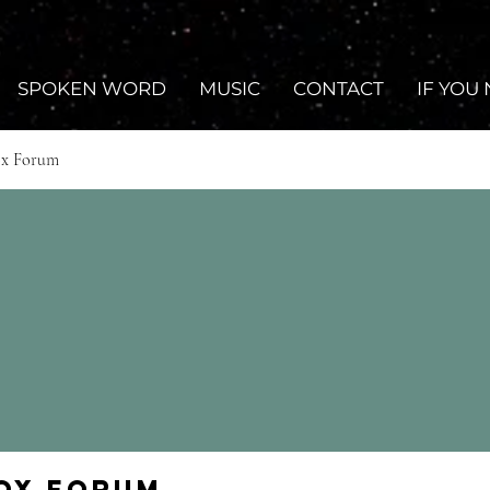
SPOKEN WORD
MUSIC
CONTACT
IF YOU
ox Forum
Fox Forum