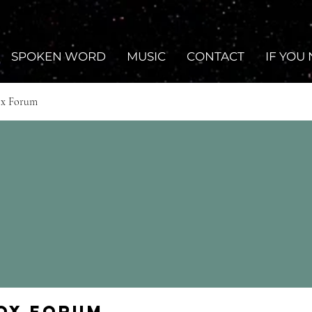
SPOKEN WORD
MUSIC
CONTACT
IF YOU
ox Forum
Fox Forum