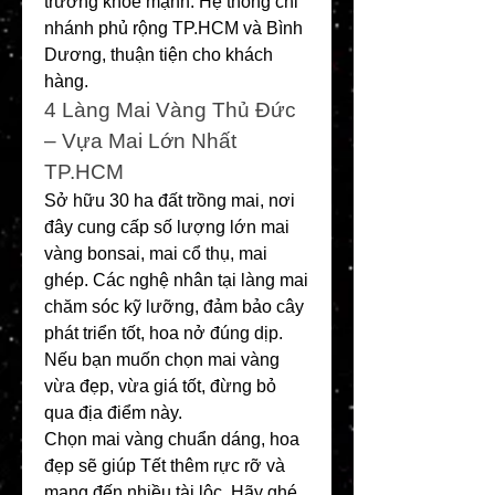
trưởng khỏe mạnh. Hệ thống chi 
nhánh phủ rộng TP.HCM và Bình 
Dương, thuận tiện cho khách 
hàng.
4️ Làng Mai Vàng Thủ Đức 
– Vựa Mai Lớn Nhất 
TP.HCM
Sở hữu 30 ha đất trồng mai, nơi 
đây cung cấp số lượng lớn mai 
vàng bonsai, mai cổ thụ, mai 
ghép. Các nghệ nhân tại làng mai 
chăm sóc kỹ lưỡng, đảm bảo cây 
phát triển tốt, hoa nở đúng dịp. 
Nếu bạn muốn chọn mai vàng 
vừa đẹp, vừa giá tốt, đừng bỏ 
qua địa điểm này.
Chọn mai vàng chuẩn dáng, hoa 
đẹp sẽ giúp Tết thêm rực rỡ và 
mang đến nhiều tài lộc. Hãy ghé 