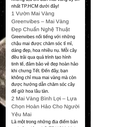
nhất TP.HCM dưới đây!
1️ Vườn Mai Vàng 
Greenvibes – Mai Vàng 
Đẹp Chuẩn Nghệ Thuật
Greenvibes nổi tiếng với những 
chậu mai được chăm sóc tỉ mỉ, 
dáng đẹp, hoa nhiều nụ. Mỗi cây 
đều trải qua quá trình tạo hình 
tinh tế, đảm bảo vẻ đẹp hoàn hảo 
khi chưng Tết. Đến đây, bạn 
không chỉ mua mai vàng mà còn 
được hướng dẫn chăm sóc cây 
để giữ hoa lâu tàn.
2️ Mai Vàng Bình Lợi – Lựa 
Chọn Hoàn Hảo Cho Người 
Yêu Mai
Là một trong những địa điểm bán 