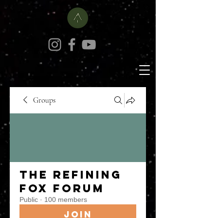
Groups
The Refining
Fox Forum
Public
·
100 members
Join