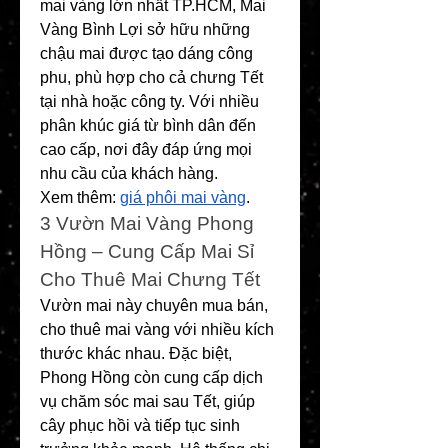
mai vàng lớn nhất TP.HCM, Mai 
Vàng Bình Lợi sở hữu những 
chậu mai được tạo dáng công 
phu, phù hợp cho cả chưng Tết 
tại nhà hoặc công ty. Với nhiều 
phân khúc giá từ bình dân đến 
cao cấp, nơi đây đáp ứng mọi 
nhu cầu của khách hàng.
Xem thêm: 
giá phôi mai vàng
.
3️ Vườn Mai Vàng Phong 
Hồng – Cung Cấp Mai Sỉ 
Cho Thuê Mai Chưng Tết
Vườn mai này chuyên mua bán, 
cho thuê mai vàng với nhiều kích 
thước khác nhau. Đặc biệt, 
Phong Hồng còn cung cấp dịch 
vụ chăm sóc mai sau Tết, giúp 
cây phục hồi và tiếp tục sinh 