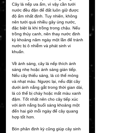
Cây lá nếp ưa ẩm, vì vậy cần tưới 
nước đều đặn để đất luôn giữ được 
độ ẩm nhất định. Tuy nhiên, không 
nên tưới quá nhiều gây úng nước, 
đặc biệt là khi trồng trong chậu. Nếu 
trồng thủy canh, nên thay nước định 
kỳ khoảng năm ngày một lần để tránh 
nước bị ô nhiễm và phát sinh vi 
khuẩn.
Về ánh sáng, cây lá nếp thích ánh 
sáng nhẹ hoặc ánh sáng gián tiếp. 
Nếu cây thiếu sáng, lá có thể mỏng 
và nhạt màu. Ngược lại, nếu đặt cây 
dưới ánh nắng gắt trong thời gian dài, 
lá có thể bị cháy hoặc mất màu xanh 
đậm. Tốt nhất nên cho cây tiếp xúc 
với ánh nắng buổi sáng khoảng một 
đến hai giờ mỗi ngày để cây quang 
hợp tốt hơn.
Bón phân định kỳ cũng giúp cây sinh 