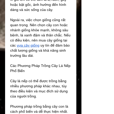
hoặc bật gốc, ảnh hưởng đến hình 
dáng và sức sống của cây.
Ngoài ra, việc chọn giống cũng rất 
quan trọng. Nên chọn cây con hoặc 
nhánh giống khỏe mạnh, không sâu 
bệnh, lá xanh đậm và thân chắc. Nếu 
có điều kiện, nên mua cây giống tại 
các 
vựa cây giống
 uy tín để đảm bảo 
chất lượng giống và khả năng sinh 
trưởng lâu dài.
Các Phương Pháp Trồng Cây Lá Nếp 
Phổ Biến
Cây lá nếp có thể được trồng bằng 
nhiều phương pháp khác nhau, tùy 
theo điều kiện và mục đích sử dụng 
của người trồng.
Phương pháp trồng bằng cây con là 
cách phổ biến và dễ thực hiện nhất. 