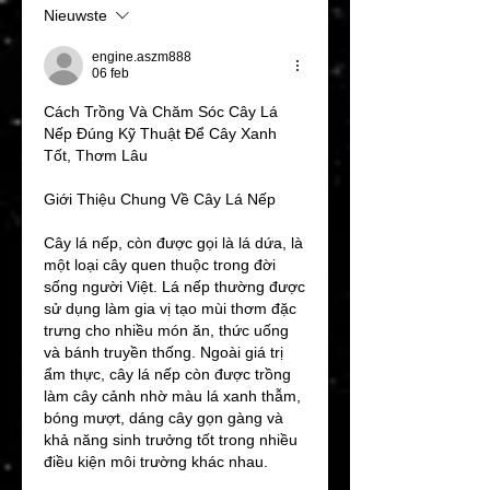
Nieuwste
engine.aszm888
06 feb
Cách Trồng Và Chăm Sóc Cây Lá 
Nếp Đúng Kỹ Thuật Để Cây Xanh 
Tốt, Thơm Lâu
Giới Thiệu Chung Về Cây Lá Nếp
Cây lá nếp, còn được gọi là lá dứa, là 
một loại cây quen thuộc trong đời 
sống người Việt. Lá nếp thường được 
sử dụng làm gia vị tạo mùi thơm đặc 
trưng cho nhiều món ăn, thức uống 
và bánh truyền thống. Ngoài giá trị 
ẩm thực, cây lá nếp còn được trồng 
làm cây cảnh nhờ màu lá xanh thẫm, 
bóng mượt, dáng cây gọn gàng và 
khả năng sinh trưởng tốt trong nhiều 
điều kiện môi trường khác nhau.