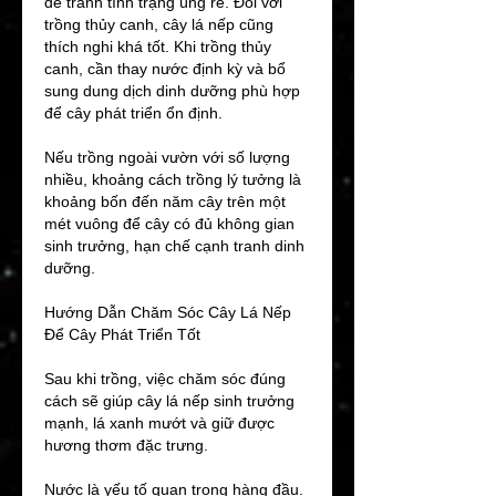
để tránh tình trạng úng rễ. Đối với 
trồng thủy canh, cây lá nếp cũng 
thích nghi khá tốt. Khi trồng thủy 
canh, cần thay nước định kỳ và bổ 
sung dung dịch dinh dưỡng phù hợp 
để cây phát triển ổn định.
Nếu trồng ngoài vườn với số lượng 
nhiều, khoảng cách trồng lý tưởng là 
khoảng bốn đến năm cây trên một 
mét vuông để cây có đủ không gian 
sinh trưởng, hạn chế cạnh tranh dinh 
dưỡng.
Hướng Dẫn Chăm Sóc Cây Lá Nếp 
Để Cây Phát Triển Tốt
Sau khi trồng, việc chăm sóc đúng 
cách sẽ giúp cây lá nếp sinh trưởng 
mạnh, lá xanh mướt và giữ được 
hương thơm đặc trưng.
Nước là yếu tố quan trọng hàng đầu. 