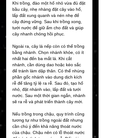
Khi trồng, đào một hố nhỏ vừa đủ đặt 
bầu cây, nhẹ nhàng đặt cây vào hố, 
lấp đất xung quanh và nén nhẹ để 
cây đứng vững. Sau khi trồng xong, 
tưới nước để giữ ẩm cho đất và giúp 
cây nhanh chóng hồi phục.
Ngoài ra, cây lá nếp còn có thể trồng 
bằng nhánh. Chọn nhánh khỏe, có ít 
nhất hai đến ba mắt lá. Khi cắt 
nhánh, cần dùng dao hoặc kéo sắc 
để tránh làm dập thân. Có thể nhúng 
phần gốc nhánh vào dung dịch kích 
rễ để tăng tỷ lệ ra rễ. Sau đó, tạo hố 
nhỏ, đặt nhánh vào, lấp đất và tưới 
nước. Sau một thời gian ngắn, nhánh 
sẽ ra rễ và phát triển thành cây mới.
Nếu trồng trong chậu, quy trình cũng 
tương tự như trồng ngoài đất nhưng 
cần chú ý đến khả năng thoát nước 
của chậu. Chậu nên có lỗ thoát nước 