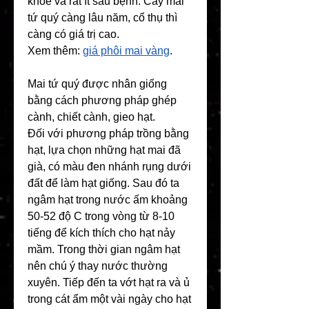
khoẻ và rất ít sâu bệnh. Cây mai 
tứ quý càng lâu năm, cổ thụ thì 
càng có giá trị cao.
Xem thêm: 
giá phôi mai vàng
.
Mai tứ quý được nhân giống 
bằng cách phương pháp ghép 
cành, chiết cành, gieo hạt.
Đối với phương pháp trồng bằng 
hạt, lựa chọn những hạt mai đã 
già, có màu đen nhánh rụng dưới 
đất để làm hạt giống. Sau đó ta 
ngâm hạt trong nước ấm khoảng 
50-52 độ C trong vòng từ 8-10 
tiếng để kích thích cho hạt nảy 
mầm. Trong thời gian ngâm hạt 
nên chú ý thay nước thường 
xuyên. Tiếp đến ta vớt hạt ra và ủ 
trong cát ẩm một vài ngày cho hạt 