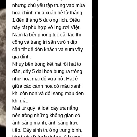
nhưng chủ yếu tập trung vào mùa 
hoa chính mua xuân hè từ tháng 
1 đến tháng 5 dương lịch. Điều 
này rất phù hợp với người Việt 
Nam ta bởi phong tục cải tạo thi 
công và trang trí sân vườn dịp 
cận tết để đón khách và sum vầy 
gia đình.
Nhụy bên trong kết hạt rồi hạt to 
dần, đẩy 5 đài hoa bung ra trông 
như hoa mai đỏ vừa nở. Hạt ở 
giữa các cánh hoa có màu xanh 
khi còn non và đổi sang màu đen 
khi già.
Mai tứ quý là loài cây ưa nắng 
nên trồng những không gian có 
ánh sáng mạnh, ánh sáng trực 
tiếp. Cây sinh trưởng trung bình, 