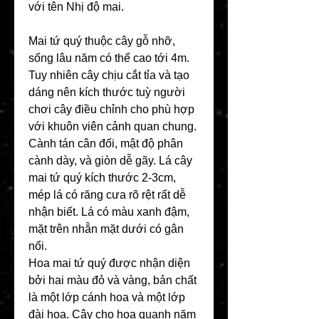
với tên Nhị độ mai.
Mai tứ quý thuộc cây gỗ nhỡ, 
sống lâu năm có thể cao tới 4m. 
Tuy nhiên cây chịu cắt tỉa và tạo 
dáng nên kích thước tuỳ người 
chơi cây điều chỉnh cho phù hợp 
với khuôn viên cảnh quan chung. 
Cành tán cân đối, mật độ phân 
cành dày, và giòn dễ gãy. Lá cây 
mai tứ quý kích thước 2-3cm, 
mép lá có răng cưa rõ rệt rất dễ 
nhận biết. Lá có màu xanh đậm, 
mặt trên nhẵn mặt dưới có gân 
nổi.
Hoa mai tứ quý được nhận diện 
bởi hai màu đỏ và vàng, bản chất 
là một lớp cánh hoa và một lớp 
đài hoa. Cây cho hoa quanh năm 