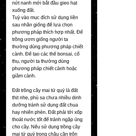
nứt nanh mới bắt đầu gieo hạt 
xuống đất.
Tuỳ vào mục đích sử dụng liền 
sau nhân giống để lựa chọn 
phương pháp thích hợp nhất. Để 
trồng ươm giống người ta 
thường dùng phương pháp chiết 
cành. Để tạo các thế bonsai, cổ 
thụ, người ta thường dùng 
phương pháp chiết cành hoặc 
giâm cành.
Đất trồng cây mai tứ quý là đất 
thịt nhẹ, phù sa chưa nhiều dinh 
dưỡng tránh sử dụng đất chua 
hay nhiên phèn. Đất phải tới xốp 
thoát nước tốt để tránh ngập úng 
cho cây. Nếu sử dụng trồng cây 
mai tứ quý trong chậu cần trộn 