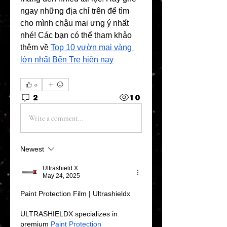
ngay những địa chỉ trên để tìm 
cho mình chậu mai ưng ý nhất 
nhé! Các bạn có thể tham khảo 
thêm về 
Top 10 vườn mai vàng 
lớn nhất Bến Tre hiện nay
0
2
10
Write a comment...
Newest
Ultrashield X
May 24, 2025
Paint Protection Film | Ultrashieldx
ULTRASHIELDX specializes in 
premium 
Paint Protection 