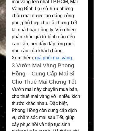
mai vàng lớn nhất TP.HCM, Mai 
Vàng Bình Lợi sở hữu những 
chậu mai được tạo dáng công 
phu, phù hợp cho cả chưng Tết 
tại nhà hoặc công ty. Với nhiều 
phân khúc giá từ bình dân đến 
cao cấp, nơi đây đáp ứng mọi 
nhu cầu của khách hàng.
Xem thêm: 
giá phôi mai vàng
.
3️ Vườn Mai Vàng Phong 
Hồng – Cung Cấp Mai Sỉ 
Cho Thuê Mai Chưng Tết
Vườn mai này chuyên mua bán, 
cho thuê mai vàng với nhiều kích 
thước khác nhau. Đặc biệt, 
Phong Hồng còn cung cấp dịch 
vụ chăm sóc mai sau Tết, giúp 
cây phục hồi và tiếp tục sinh 