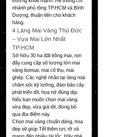
trưởng khỏe mạnh. Hệ thống chi 
nhánh phủ rộng TP.HCM và Bình 
Dương, thuận tiện cho khách 
hàng.
4️ Làng Mai Vàng Thủ Đức 
– Vựa Mai Lớn Nhất 
TP.HCM
Sở hữu 30 ha đất trồng mai, nơi 
đây cung cấp số lượng lớn mai 
vàng bonsai, mai cổ thụ, mai 
ghép. Các nghệ nhân tại làng mai 
chăm sóc kỹ lưỡng, đảm bảo cây 
phát triển tốt, hoa nở đúng dịp. 
Nếu bạn muốn chọn mai vàng 
vừa đẹp, vừa giá tốt, đừng bỏ 
qua địa điểm này.
Chọn mai vàng chuẩn dáng, hoa 
đẹp sẽ giúp Tết thêm rực rỡ và 
mang đến nhiều tài lộc. Hãy ghé 