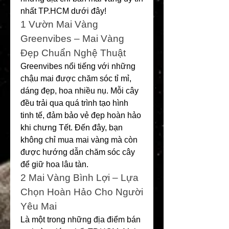
nhất TP.HCM dưới đây!
1️ Vườn Mai Vàng 
Greenvibes – Mai Vàng 
Đẹp Chuẩn Nghệ Thuật
Greenvibes nổi tiếng với những 
chậu mai được chăm sóc tỉ mỉ, 
dáng đẹp, hoa nhiều nụ. Mỗi cây 
đều trải qua quá trình tạo hình 
tinh tế, đảm bảo vẻ đẹp hoàn hảo 
khi chưng Tết. Đến đây, bạn 
không chỉ mua mai vàng mà còn 
được hướng dẫn chăm sóc cây 
để giữ hoa lâu tàn.
2️ Mai Vàng Bình Lợi – Lựa 
Chọn Hoàn Hảo Cho Người 
Yêu Mai
Là một trong những địa điểm bán 