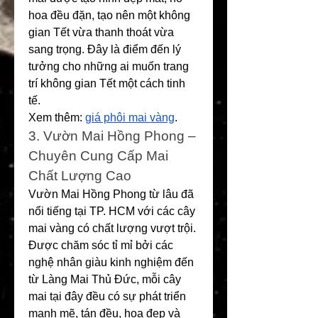
hoa đều đặn, tạo nên một không 
gian Tết vừa thanh thoát vừa 
sang trọng. Đây là điểm đến lý 
tưởng cho những ai muốn trang 
trí không gian Tết một cách tinh 
tế.
Xem thêm: 
giá phôi mai vàng
.
3. Vườn Mai Hồng Phong – 
Chuyên Cung Cấp Mai 
Chất Lượng Cao
Vườn Mai Hồng Phong từ lâu đã 
nổi tiếng tại TP. HCM với các cây 
mai vàng có chất lượng vượt trội. 
Được chăm sóc tỉ mỉ bởi các 
nghệ nhân giàu kinh nghiệm đến 
từ Làng Mai Thủ Đức, mỗi cây 
mai tại đây đều có sự phát triển 
mạnh mẽ, tán đều, hoa đẹp và 