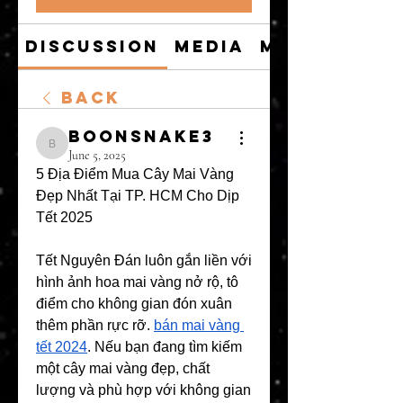
Discussion
Media
Members
Back
boonsnake3
boonsnake3
June 5, 2025
5 Địa Điểm Mua Cây Mai Vàng 
Đẹp Nhất Tại TP. HCM Cho Dịp 
Tết 2025
Tết Nguyên Đán luôn gắn liền với 
hình ảnh hoa mai vàng nở rộ, tô 
điểm cho không gian đón xuân 
thêm phần rực rỡ. 
bán mai vàng 
tết 2024
. Nếu bạn đang tìm kiếm 
một cây mai vàng đẹp, chất 
lượng và phù hợp với không gian 