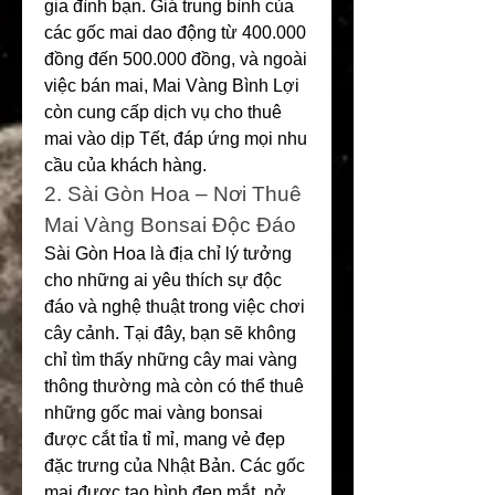
gia đình bạn. Giá trung bình của 
các gốc mai dao động từ 400.000 
đồng đến 500.000 đồng, và ngoài 
việc bán mai, Mai Vàng Bình Lợi 
còn cung cấp dịch vụ cho thuê 
mai vào dịp Tết, đáp ứng mọi nhu 
cầu của khách hàng.
2. Sài Gòn Hoa – Nơi Thuê 
Mai Vàng Bonsai Độc Đáo
Sài Gòn Hoa là địa chỉ lý tưởng 
cho những ai yêu thích sự độc 
đáo và nghệ thuật trong việc chơi 
cây cảnh. Tại đây, bạn sẽ không 
chỉ tìm thấy những cây mai vàng 
thông thường mà còn có thể thuê 
những gốc mai vàng bonsai 
được cắt tỉa tỉ mỉ, mang vẻ đẹp 
đặc trưng của Nhật Bản. Các gốc 
mai được tạo hình đẹp mắt, nở 