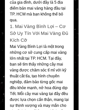
của gia đình, dưới đây là 5 địa 
điểm bán mai vàng hàng đầu tại 
TP. HCM mà bạn không thể bỏ 
qua.
1. Mai Vàng Bình Lợi – Cơ 
Sở Uy Tín Với Mai Vàng Đủ 
Kích Cỡ
Mai Vàng Bình Lợi là một trong 
những cơ sở cung cấp mai vàng 
lớn nhất tại TP. HCM. Tại đây, 
bạn sẽ tìm thấy những cây mai 
vàng được chăm sóc tỉ mỉ với kỹ 
thuật cắt tỉa, tạo hình chuyên 
nghiệp, đảm bảo từng gốc mai 
đều khỏe mạnh, nở hoa đúng dịp 
Tết. Mỗi cây mai vàng tại đây đều 
được lựa chọn cẩn thận, mang lại 
sự thịnh vượng và may mắn cho 