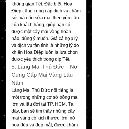
không gian Tết. Đặc biệt, Hoa 
Điệp cũng cung cấp dịch vụ chăm 
sóc và uốn sửa mai theo yêu cầu 
của khách hàng, giúp bạn có 
được một cây mai vàng hoàn 
hảo, đúng ý muốn. Giá cả hợp lý 
và dịch vụ tận tình là những lý do 
khiến Hoa Điệp luôn là lựa chọn 
được yêu thích trong dịp Tết.
5. Làng Mai Thủ Đức – Nơi 
Cung Cấp Mai Vàng Lâu 
Năm
Làng Mai Thủ Đức nổi tiếng là 
một trong những cơ sở trồng mai 
lớn và lâu đời tại TP. HCM. Tại 
đây, bạn sẽ tìm thấy những cây 
mai vàng có kích thước lớn, nở 
hoa đều và đẹp mắt, được chăm 