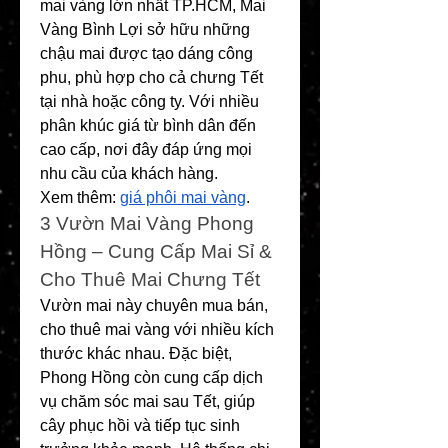
mai vàng lớn nhất TP.HCM, Mai 
Vàng Bình Lợi sở hữu những 
chậu mai được tạo dáng công 
phu, phù hợp cho cả chưng Tết 
tại nhà hoặc công ty. Với nhiều 
phân khúc giá từ bình dân đến 
cao cấp, nơi đây đáp ứng mọi 
nhu cầu của khách hàng.
Xem thêm: 
giá phôi mai vàng
.
3️ Vườn Mai Vàng Phong 
Hồng – Cung Cấp Mai Sỉ & 
Cho Thuê Mai Chưng Tết
Vườn mai này chuyên mua bán, 
cho thuê mai vàng với nhiều kích 
thước khác nhau. Đặc biệt, 
Phong Hồng còn cung cấp dịch 
vụ chăm sóc mai sau Tết, giúp 
cây phục hồi và tiếp tục sinh 