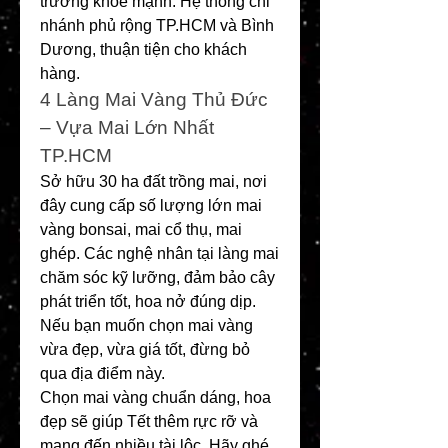
trưởng khỏe mạnh. Hệ thống chi 
nhánh phủ rộng TP.HCM và Bình 
Dương, thuận tiện cho khách 
hàng.
4️ Làng Mai Vàng Thủ Đức 
– Vựa Mai Lớn Nhất 
TP.HCM
Sở hữu 30 ha đất trồng mai, nơi 
đây cung cấp số lượng lớn mai 
vàng bonsai, mai cổ thụ, mai 
ghép. Các nghệ nhân tại làng mai 
chăm sóc kỹ lưỡng, đảm bảo cây 
phát triển tốt, hoa nở đúng dịp. 
Nếu bạn muốn chọn mai vàng 
vừa đẹp, vừa giá tốt, đừng bỏ 
qua địa điểm này.
Chọn mai vàng chuẩn dáng, hoa 
đẹp sẽ giúp Tết thêm rực rỡ và 
mang đến nhiều tài lộc. Hãy ghé 