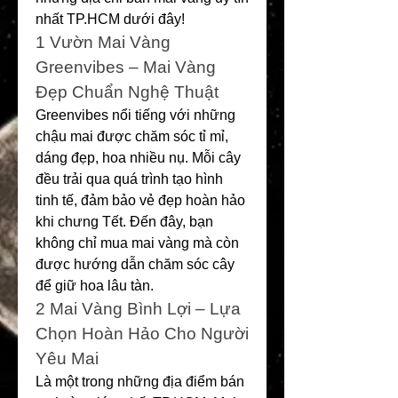
nhất TP.HCM dưới đây!
1️ Vườn Mai Vàng 
Greenvibes – Mai Vàng 
Đẹp Chuẩn Nghệ Thuật
Greenvibes nổi tiếng với những 
chậu mai được chăm sóc tỉ mỉ, 
dáng đẹp, hoa nhiều nụ. Mỗi cây 
đều trải qua quá trình tạo hình 
tinh tế, đảm bảo vẻ đẹp hoàn hảo 
khi chưng Tết. Đến đây, bạn 
không chỉ mua mai vàng mà còn 
được hướng dẫn chăm sóc cây 
để giữ hoa lâu tàn.
2️ Mai Vàng Bình Lợi – Lựa 
Chọn Hoàn Hảo Cho Người 
Yêu Mai
Là một trong những địa điểm bán 